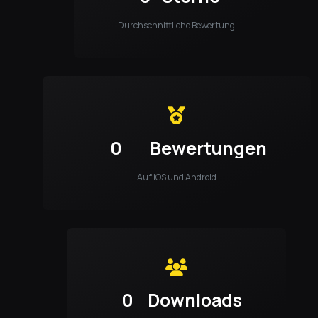
Durchschnittliche Bewertung
0
Bewertungen
Auf iOS und Android
0
Downloads