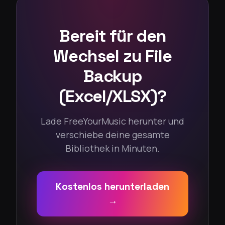
Bereit für den
Wechsel zu File
Backup
(Excel/XLSX)?
Lade FreeYourMusic herunter und
verschiebe deine gesamte
Bibliothek in Minuten.
Kostenlos herunterladen
→