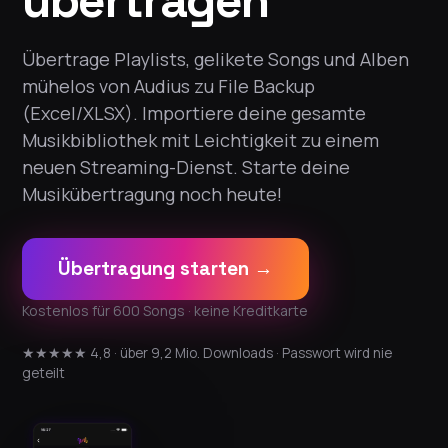
übertragen
Übertrage Playlists, gelikete Songs und Alben
mühelos von Audius zu File Backup
(Excel/XLSX). Importiere deine gesamte
Musikbibliothek mit Leichtigkeit zu einem
neuen Streaming-Dienst. Starte deine
Musikübertragung noch heute!
Übertragung starten →
Kostenlos für 600 Songs · keine Kreditkarte
★★★★★ 4,8 · über 9,2 Mio. Downloads · Passwort wird nie
geteilt