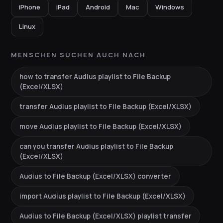
iPhone
iPad
Android
Mac
Windows
Linux
MENSCHEN SUCHEN AUCH NACH
how to transfer Audius playlist to File Backup
(Excel/XLSX)
transfer Audius playlist to File Backup (Excel/XLSX)
move Audius playlist to File Backup (Excel/XLSX)
can you transfer Audius playlist to File Backup
(Excel/XLSX)
Audius to File Backup (Excel/XLSX) converter
import Audius playlist to File Backup (Excel/XLSX)
Audius to File Backup (Excel/XLSX) playlist transfer