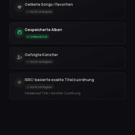
Gelikete Songs / Favoriten
Nicht verfügbar
Gespeicherte Alben
Unterstützt
Gefolgte Künstler
Nicht verfügbar
ISRC-basierte exakte Titelzuordnung
Nicht verfügbar
Fallback auf Titel + Künstler-Zuordnung