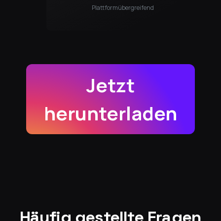
Plattformübergreifend
Jetzt
herunterladen
Häufig gestellte Fragen