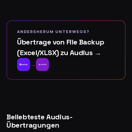
ANDERSHERUM UNTERWEGS?
Übertrage von File Backup
(Excel/XLSX) zu Audius →
→
Beliebteste Audius-
Übertragungen