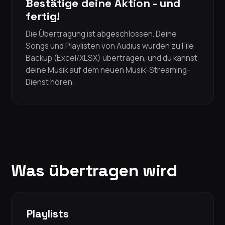
Bestätige deine Aktion - und
fertig!
Die Übertragung ist abgeschlossen. Deine
Songs und Playlisten von Audius wurden zu File
Backup (Excel/XLSX) übertragen, und du kannst
deine Musik auf dem neuen Musik-Streaming-
Dienst hören.
Was übertragen wird
Playlists