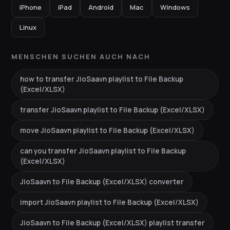
iPhone
iPad
Android
Mac
Windows
Linux
MENSCHEN SUCHEN AUCH NACH
how to transfer JioSaavn playlist to File Backup
(Excel/XLSX)
transfer JioSaavn playlist to File Backup (Excel/XLSX)
move JioSaavn playlist to File Backup (Excel/XLSX)
can you transfer JioSaavn playlist to File Backup
(Excel/XLSX)
JioSaavn to File Backup (Excel/XLSX) converter
import JioSaavn playlist to File Backup (Excel/XLSX)
JioSaavn to File Backup (Excel/XLSX) playlist transfer