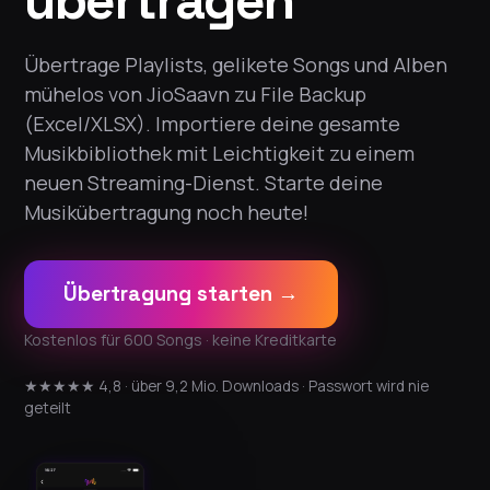
übertragen
Übertrage Playlists, gelikete Songs und Alben
mühelos von JioSaavn zu File Backup
(Excel/XLSX). Importiere deine gesamte
Musikbibliothek mit Leichtigkeit zu einem
neuen Streaming-Dienst. Starte deine
Musikübertragung noch heute!
Übertragung starten →
Kostenlos für 600 Songs · keine Kreditkarte
★★★★★ 4,8 · über 9,2 Mio. Downloads · Passwort wird nie
geteilt