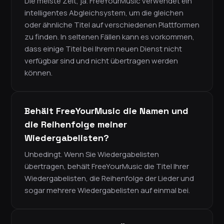
Die meiste Zeit, ja. FreeYourMusic verwendet ein
intelligentes Abgleichsystem, um die gleichen
oder ähnliche Titel auf verschiedenen Plattformen
zu finden. In seltenen Fällen kann es vorkommen,
dass einige Titel bei Ihrem neuen Dienst nicht
verfügbar sind und nicht übertragen werden
können.
Behält FreeYourMusic die Namen und
die Reihenfolge meiner
Wiedergabelisten?
Unbedingt. Wenn Sie Wiedergabelisten
übertragen, behält FreeYourMusic die Titel Ihrer
Wiedergabelisten, die Reihenfolge der Lieder und
sogar mehrere Wiedergabelisten auf einmal bei.