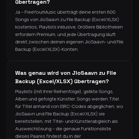
übertragen?
Ja – FreeYourMusic überträgt deine ersten 600
Songs von JioSaavn zu File Backup (Excel/XLSX)
kostenlos, Playlists inklusive. Größere Bibliotheken
erfordern Premium, und jede Übertragung läuft
direkt zwischen deinen eigenen JioSaavn- und File
Backup (Excel/XLSX)-Konten.
Was genau wird von JioSaavn zu File
Backup (Excel/XLSX) übertragen?
Playlists (mit ihrer Reihenfolge), gelikte Songs,
Alben und gefolgte Künstler. Songs werden Titel
für Titel anhand von ISRC-Codes abgeglichen, wo
JioSaavn und File Backup (Excel/XLSX) sie
bereitstellen, mit Titel- und Künstlerabgleich als
Ausweichlösung – die genaue Funktionsliste
dieses Paares findest du in der