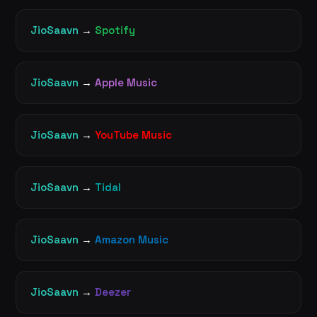
JioSaavn
→
Spotify
JioSaavn
→
Apple Music
JioSaavn
→
YouTube Music
JioSaavn
→
Tidal
JioSaavn
→
Amazon Music
JioSaavn
→
Deezer