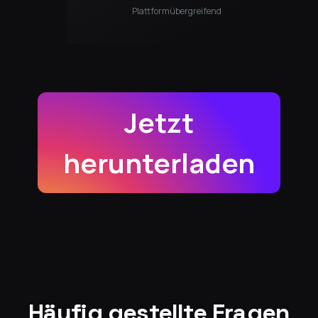
Plattformübergreifend
Jetzt
herunterladen
Häufig gestellte Fragen