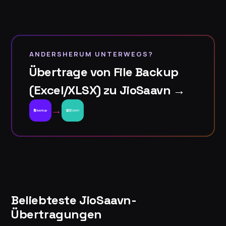
ANDERSHERUM UNTERWEGS?
Übertrage von File Backup
(Excel/XLSX) zu JioSaavn →
→
Beliebteste JioSaavn-
Übertragungen