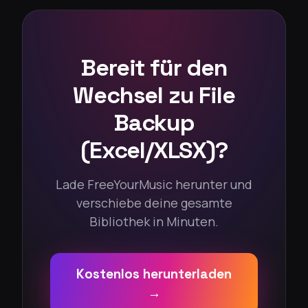
Bereit für den
Wechsel zu File
Backup
(Excel/XLSX)?
Lade FreeYourMusic herunter und
verschiebe deine gesamte
Bibliothek in Minuten.
Kostenlos herunterladen
→