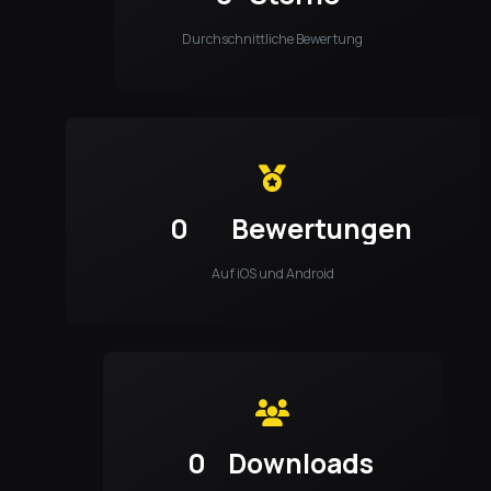
Durchschnittliche Bewertung
0
Bewertungen
Auf iOS und Android
0
Downloads