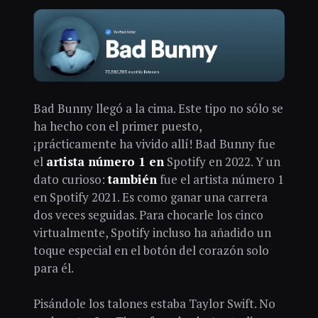
Bad Bunny llegó a la cima. Este tipo no sólo se
ha hecho con el primer puesto,
¡prácticamente ha vivido allí! Bad Bunny fue
el
artista número 1 en
Spotify en 2022. Y un
dato curioso:
también
fue el artista número 1
en Spotify 2021. Es como ganar una carrera
dos veces seguidas. Para chocarle los cinco
virtualmente, Spotify incluso ha añadido un
toque especial en el botón del corazón solo
para él.
Pisándole los talones estaba Taylor Swift. No