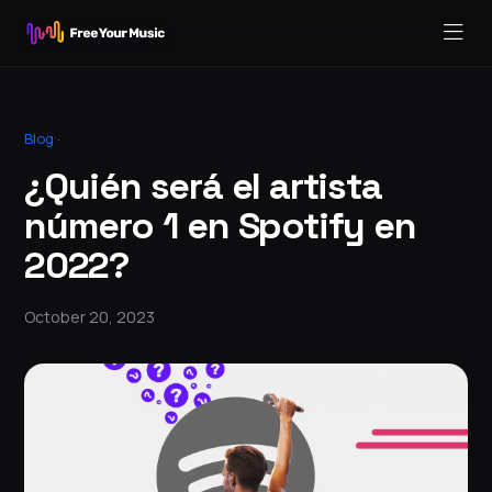
Blog
·
¿Quién será el artista
número 1 en Spotify en
2022?
October 20, 2023