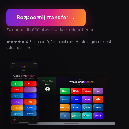
Rozpocznij transfer →
Za darmo dla 600 utworów · karta niepotrzebna
★★★★★ 4.8 · ponad 9,2 mln pobrań · Hasło nigdy nie jest
udostępniane