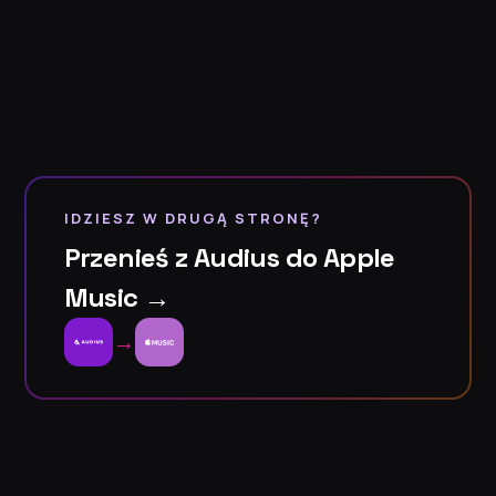
IDZIESZ W DRUGĄ STRONĘ?
Przenieś z Audius do Apple
Music →
→