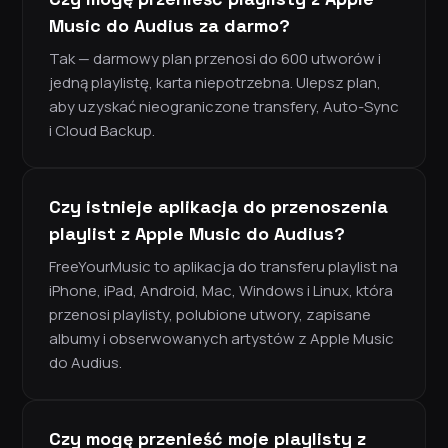
Music do Audius za darmo?
Tak — darmowy plan przenosi do 600 utworów i
jedną playlistę, karta niepotrzebna. Ulepsz plan,
aby uzyskać nieograniczone transfery, Auto-Sync
i Cloud Backup.
Czy istnieje aplikacja do przenoszenia
playlist z Apple Music do Audius?
FreeYourMusic to aplikacja do transferu playlist na
iPhone, iPad, Android, Mac, Windows i Linux, która
przenosi playlisty, polubione utwory, zapisane
albumy i obserwowanych artystów z Apple Music
do Audius.
Czy mogę przenieść moje playlisty z