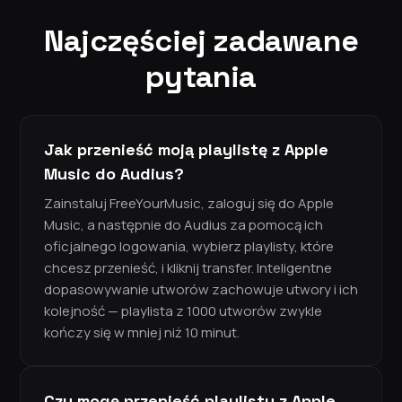
Najczęściej zadawane
pytania
Jak przenieść moją playlistę z Apple
Music do Audius?
Zainstaluj FreeYourMusic, zaloguj się do Apple
Music, a następnie do Audius za pomocą ich
oficjalnego logowania, wybierz playlisty, które
chcesz przenieść, i kliknij transfer. Inteligentne
dopasowywanie utworów zachowuje utwory i ich
kolejność — playlista z 1000 utworów zwykle
kończy się w mniej niż 10 minut.
Czy mogę przenieść playlisty z Apple