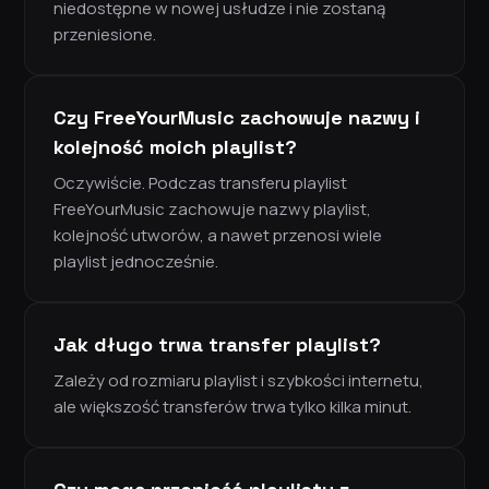
niedostępne w nowej usłudze i nie zostaną
przeniesione.
Czy FreeYourMusic zachowuje nazwy i
kolejność moich playlist?
Oczywiście. Podczas transferu playlist
FreeYourMusic zachowuje nazwy playlist,
kolejność utworów, a nawet przenosi wiele
playlist jednocześnie.
Jak długo trwa transfer playlist?
Zależy od rozmiaru playlist i szybkości internetu,
ale większość transferów trwa tylko kilka minut.