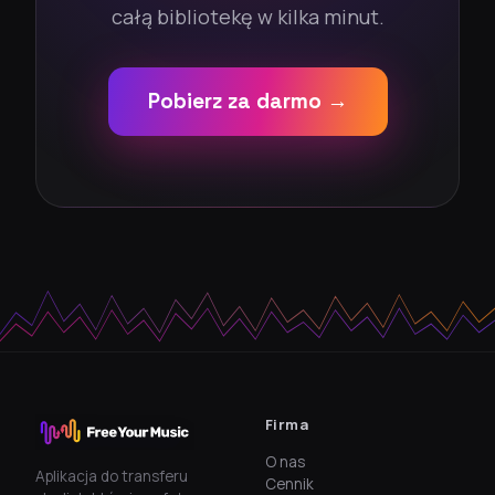
całą bibliotekę w kilka minut.
Pobierz za darmo →
Firma
O nas
Aplikacja do transferu
Cennik