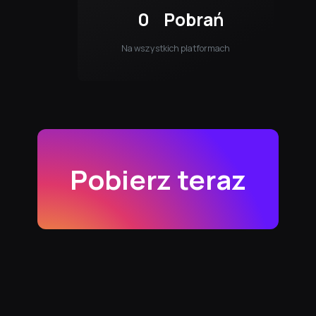
0
Pobrań
Na wszystkich platformach
Pobierz teraz