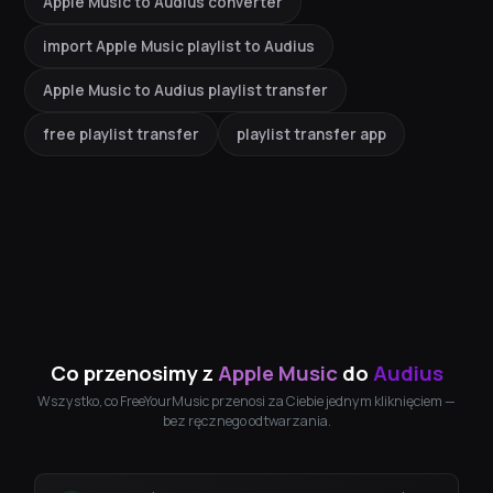
Apple Music to Audius converter
import Apple Music playlist to Audius
Apple Music to Audius playlist transfer
free playlist transfer
playlist transfer app
Co przenosimy z
Apple Music
do
Audius
Wszystko, co FreeYourMusic przenosi za Ciebie jednym kliknięciem —
bez ręcznego odtwarzania.