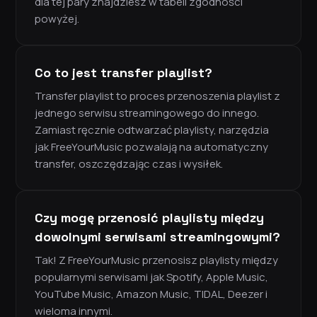
dla tej pary znajdziesz w tabeli zgodności
powyżej.
Co to jest transfer playlist?
Transfer playlist to proces przenoszenia playlist z
jednego serwisu streamingowego do innego.
Zamiast ręcznie odtwarzać playlisty, narzędzia
jak FreeYourMusic pozwalają na automatyczny
transfer, oszczędzając czas i wysiłek.
Czy mogę przenosić playlisty między
dowolnymi serwisami streamingowymi?
Tak! Z FreeYourMusic przenosisz playlisty między
popularnymi serwisami jak Spotify, Apple Music,
YouTube Music, Amazon Music, TIDAL, Deezer i
wieloma innymi.