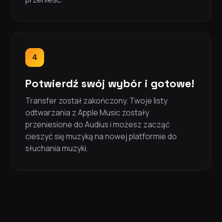
4
Potwierdź swój wybór i gotowe!
Transfer został zakończony. Twoje listy
odtwarzania z Apple Music zostały
przeniesione do Audius i możesz zacząć
cieszyć się muzyką na nowej platformie do
słuchania muzyki.