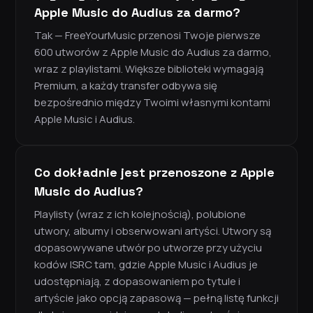
Apple Music do Audius za darmo?
Tak — FreeYourMusic przenosi Twoje pierwsze
600 utworów z Apple Music do Audius za darmo,
wraz z playlistami. Większe biblioteki wymagają
Premium, a każdy transfer odbywa się
bezpośrednio między Twoimi własnymi kontami
Apple Music i Audius.
Co dokładnie jest przenoszone z Apple
Music do Audius?
Playlisty (wraz z ich kolejnością), polubione
utwory, albumy i obserwowani artyści. Utwory są
dopasowywane utwór po utworze przy użyciu
kodów ISRC tam, gdzie Apple Music i Audius je
udostępniają, z dopasowaniem po tytule i
artyście jako opcją zapasową — pełną listę funkcji