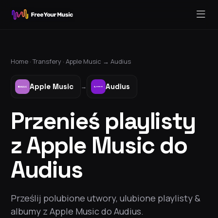
Home ·
Transfery
·
Apple Music
→
Audius
Apple Music
Audius
→
Przenieś playlisty
z Apple Music do
Audius
Prześlij polubione utwory, ulubione playlisty &
albumy z Apple Music do Audius.