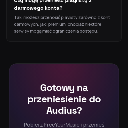
Czy mogę przenieść playlisty z
darmowego konta?
Tak, możesz przenosić playlisty zarówno z kont
darmowych, jak i premium, chociaż niektóre
serwisy mogą mieć ograniczenia dostępu.
Gotowy na
przeniesienie do
Audius?
Pobierz FreeYourMusic i przenieś