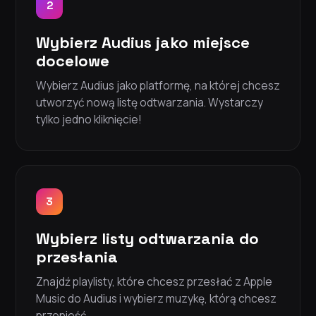
2
Wybierz Audius jako miejsce
docelowe
Wybierz Audius jako platformę, na której chcesz
utworzyć nową listę odtwarzania. Wystarczy
tylko jedno kliknięcie!
3
Wybierz listy odtwarzania do
przesłania
Znajdź playlisty, które chcesz przesłać z Apple
Music do Audius i wybierz muzykę, którą chcesz
przenieść.