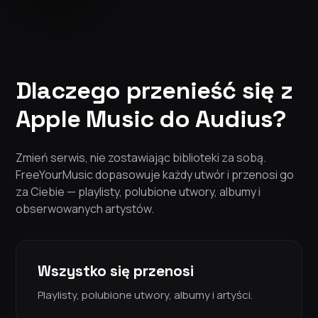
Dlaczego przenieść się z
Apple Music do Audius?
Zmień serwis, nie zostawiając biblioteki za sobą.
FreeYourMusic dopasowuje każdy utwór i przenosi go
za Ciebie — playlisty, polubione utwory, albumy i
obserwowanych artystów.
Wszystko się przenosi
Playlisty, polubione utwory, albumy i artyści.