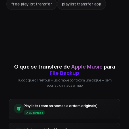
free playlist transfer
playlist transfer app
O que se transfere de
Apple Music
para
File Backup
Tudo o que o FreeYourMusic move por ti com um clique — sem
reconstruir nada à mão.
Playlists (com os nomes e ordem originais)
Suportado