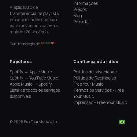
Informações
A aplicação de
Preços
transferência de playlists
Blog
em que milhões confiam
Press Kit
para mover música entre
mais de 20 serviços.
Com tecnologia de
Populares
Confiança e Jurídico
Spotify → Apple Music
Política de privacidade
Spotify → YouTube Music
Política de Reembolso -
Apple Music → Spotify
Free Your Music
Lista de todos os serviços
Termos de Serviços - Free
disponíveis
Your Music
Impressão - Free Your Music
©
2026
FreeYourMusic.com