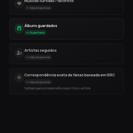
Músicas curtidas / favoritos
Não disponível
Álbuns guardados
Suportado
Artistas seguidos
Não disponível
Correspondência exata de faixas baseada em ISRC
Não disponível
Fallback para correspondência por título + artista