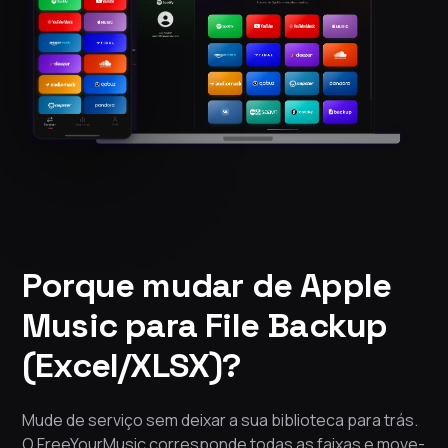
Porque mudar de Apple
Music para File Backup
(Excel/XLSX)?
Mude de serviço sem deixar a sua biblioteca para trás.
O FreeYourMusic corresponde todas as faixas e move-