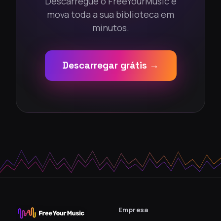
Descarregue o FreeYourMusic e
mova toda a sua biblioteca em
minutos.
Descarregar grátis →
Empresa