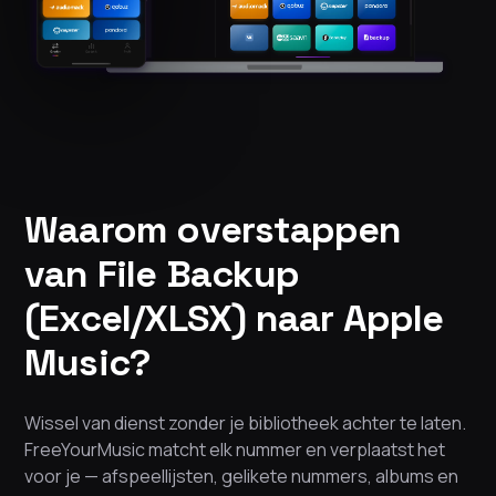
Waarom overstappen
van File Backup
(Excel/XLSX) naar Apple
Music?
Wissel van dienst zonder je bibliotheek achter te laten.
FreeYourMusic matcht elk nummer en verplaatst het
voor je — afspeellijsten, gelikete nummers, albums en