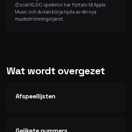
(Excel/XLSX) spellistor har flyttats till Apple
Music och du kan börja njuta av din nya
musikströmningstjänst.
Wat wordt overgezet
Afspeellijsten
Gelikete nummers