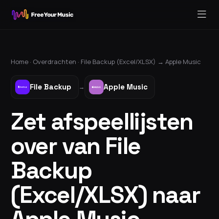
Home ·
Overdrachten
·
File Backup (Excel/XLSX)
→
Apple Music
File Backup
Apple Music
→
Zet afspeellijsten
over van File
Backup
(Excel/XLSX) naar