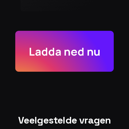
Ladda ned nu
Veelgestelde vragen