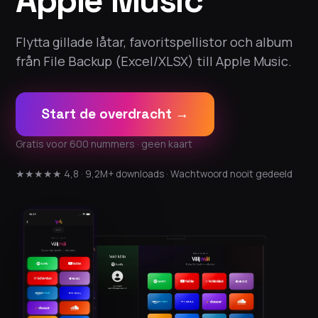
Apple Music
Flytta gillade låtar, favoritspellistor och album
från File Backup (Excel/XLSX) till Apple Music.
Start de overdracht →
Gratis voor 600 nummers · geen kaart
★★★★★ 4,8 · 9,2M+ downloads · Wachtwoord nooit gedeeld