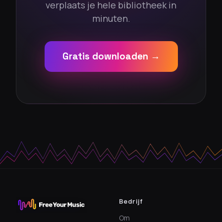
verplaats je hele bibliotheek in
minuten.
Gratis downloaden →
Bedrijf
Om