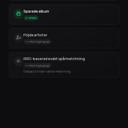
Sparade album
Stöds
Följda artister
Inte tillgängligt
ISRC-baserad exakt spårmatchning
Inte tillgängligt
Fallback till titel + artist-matchning