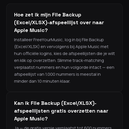
Hoe zet ik mijn File Backup
(Excel/XLSX)-afspeellijst over naar
Apple Music?
Installeer FreeYourMusic, log in bij File Backup
(Excel/XLSX) en vervolgens bij Apple Music met
hun officiële logins, kies de afspeellijsten die je wilt
en klik op overzetten. Slimme track-matching
verplaatst nummers en hun volgorde intact — een
afspeellijst van 1.000 nummers is meestal in
minder dan 10 minuten klaar.
Kan ik File Backup (Excel/XLSX)-
afspeellijsten gratis overzetten naar
Apple Music?
Ja — de gratis versie verplaatst tot 600 nummers