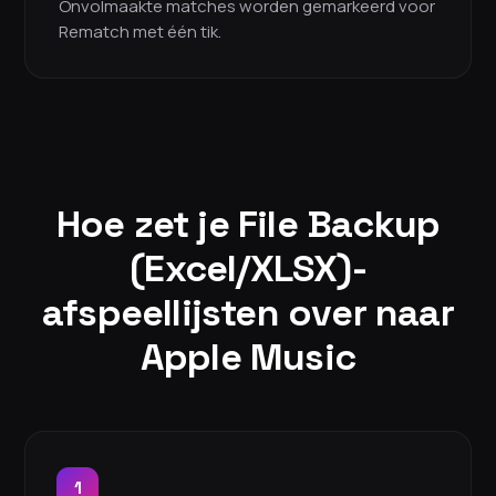
Onvolmaakte matches worden gemarkeerd voor
Rematch met één tik.
Hoe zet je File Backup
(Excel/XLSX)-
afspeellijsten over naar
Apple Music
1