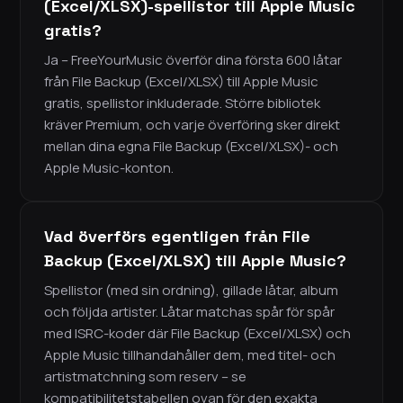
(Excel/XLSX)-spellistor till Apple Music
gratis?
Ja – FreeYourMusic överför dina första 600 låtar
från File Backup (Excel/XLSX) till Apple Music
gratis, spellistor inkluderade. Större bibliotek
kräver Premium, och varje överföring sker direkt
mellan dina egna File Backup (Excel/XLSX)- och
Apple Music-konton.
Vad överförs egentligen från File
Backup (Excel/XLSX) till Apple Music?
Spellistor (med sin ordning), gillade låtar, album
och följda artister. Låtar matchas spår för spår
med ISRC-koder där File Backup (Excel/XLSX) och
Apple Music tillhandahåller dem, med titel- och
artistmatchning som reserv – se
kompatibilitetstabellen ovan för den exakta