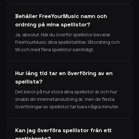
Behåller FreeYourMusic namn och
ordning på mina spellistor?
Ja, absolut. När du överför spellistor bevarar
FreeYourMusic dina spellistatitlar, låtordning och
till och med flera spellistor samtidigt.
Hur lång tid tar en överföring av en
spellista?
Det beror på hur stora dina spellistor är och hur
snabb din internetanslutning är, men de flesta
överföringar av spellistor tar bara några minuter.
Kan jag överföra spellistor från ett
gratiskonto?