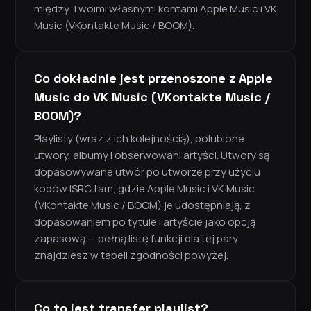
między Twoimi własnymi kontami Apple Music i VK
Music (VKontakte Music / BOOM).
Co dokładnie jest przenoszone z Apple
Music do VK Music (VKontakte Music /
BOOM)?
Playlisty (wraz z ich kolejnością), polubione
utwory, albumy i obserwowani artyści. Utwory są
dopasowywane utwór po utworze przy użyciu
kodów ISRC tam, gdzie Apple Music i VK Music
(VKontakte Music / BOOM) je udostępniają, z
dopasowaniem po tytule i artyście jako opcją
zapasową — pełną listę funkcji dla tej pary
znajdziesz w tabeli zgodności powyżej.
Co to jest transfer playlist?