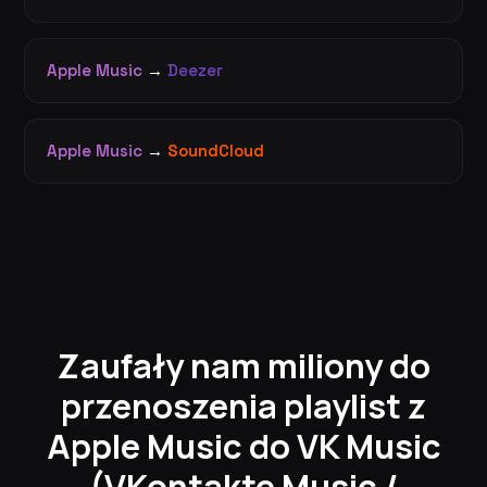
Apple Music
→
Deezer
Apple Music
→
SoundCloud
Zaufały nam miliony do
przenoszenia playlist z
Apple Music do VK Music
(VKontakte Music /