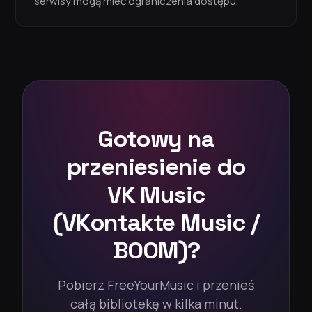
serwisy mogą mieć ograniczenia dostępu.
Gotowy na
przeniesienie do
VK Music
(VKontakte Music /
BOOM)?
Pobierz FreeYourMusic i przenieś
całą bibliotekę w kilka minut.