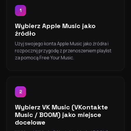
1
Wybierz Apple Music jako
źródło
Użyj swojego konta Apple Music jako źródła i
rozpocznij przygodę z przenoszeniem playlist
za pomocą Free Your Music.
2
Wybierz VK Music (VKontakte
Music / BOOM) jako miejsce
docelowe