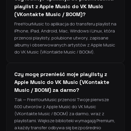
playlist z Apple Music do VK Music
(VKontakte Music / BOOM)?
FreeYourMusic to aplikacja do transferu playlist na
iPhone, iPad, Android, Mac, Windows i Linux, która
przenosi playlisty, polubione utwory, zapisane
albumy i obserwowanych artystów z Apple Music
do VK Music (VKontakte Music / BOOM).
Czy mogę przenieść moje playlisty z
Apple Music do VK Music (VKontakte
Music / BOOM) za darmo?
Tak — FreeYourMusic przenosi Twoje pierwsze
600 utworów z Apple Music do VK Music
(VKontakte Music / BOOM) za darmo, wraz z
playlistami. Większe biblioteki wymagają Premium,
a każdy transfer odbywa się bezpośrednio