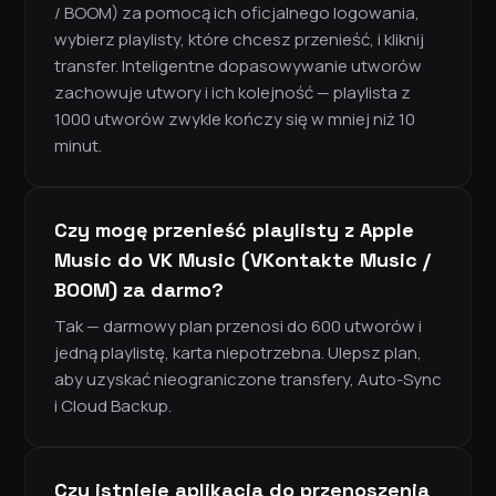
/ BOOM) za pomocą ich oficjalnego logowania,
wybierz playlisty, które chcesz przenieść, i kliknij
transfer. Inteligentne dopasowywanie utworów
zachowuje utwory i ich kolejność — playlista z
1000 utworów zwykle kończy się w mniej niż 10
minut.
Czy mogę przenieść playlisty z Apple
Music do VK Music (VKontakte Music /
BOOM) za darmo?
Tak — darmowy plan przenosi do 600 utworów i
jedną playlistę, karta niepotrzebna. Ulepsz plan,
aby uzyskać nieograniczone transfery, Auto-Sync
i Cloud Backup.
Czy istnieje aplikacja do przenoszenia