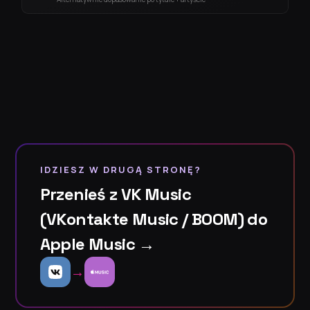
IDZIESZ W DRUGĄ STRONĘ?
Przenieś z VK Music
(VKontakte Music / BOOM) do
Apple Music →
→