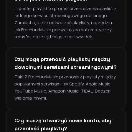
Transfer playlist to proces przenoszenia playlist z
jednego serwisu streamingowego do innego.
Zamiast ręcznie odtwarzać playlisty, narzędzia
jak FreeYourMusic pozwalają na automatyczny
transfer, oszczędzając czas i wysiłek.
Czy mogę przenosić playlisty między
dowolnymi serwisami streamingowymi?
Tak! Z FreeYourMusic przenosisz playlisty między
popularnymi serwisami jak Spotify, Apple Music,
YouTube Music, Amazon Music, TIDAL, Deezer i
wieloma innymi.
Czy muszę utworzyć nowe konto, aby
przenieść playlisty?