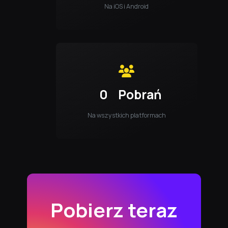
Na iOS i Android
0
Pobrań
Na wszystkich platformach
Pobierz teraz