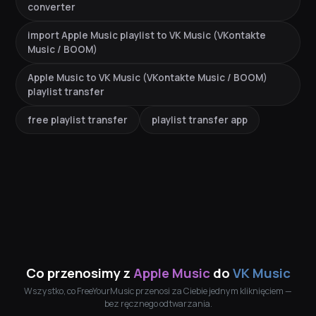
converter
import Apple Music playlist to VK Music (VKontakte
Music / BOOM)
Apple Music to VK Music (VKontakte Music / BOOM)
playlist transfer
free playlist transfer
playlist transfer app
Co przenosimy z
Apple Music
do
VK Music
Wszystko, co FreeYourMusic przenosi za Ciebie jednym kliknięciem —
bez ręcznego odtwarzania.