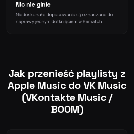
Nic nie ginie
Niedoskonałe dopasowania są oznaczane do
naprawy jednym dotknięciem w Rematch.
Jak przenieść playlisty z
Apple Music do VK Music
(VKontakte Music /
BOOM)