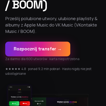
/ BOOM)
Prześlij polubione utwory, ulubione playlisty &
albumy z Apple Music do VK Music (VKontakte
Music / BOOM).
Rozpocznij transfer →
Za darmo dla 600 utworów · karta niepotrzebna
★★★★★ 4.8 · ponad 9,2 mln pobrań · Hasło nigdy nie jest
udostępniane