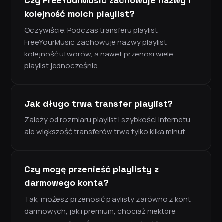
Czy FreeYourMusic zachowuje nazwy i
kolejność moich playlist?
Oczywiście. Podczas transferu playlist
FreeYourMusic zachowuje nazwy playlist,
kolejność utworów, a nawet przenosi wiele
playlist jednocześnie.
Jak długo trwa transfer playlist?
Zależy od rozmiaru playlist i szybkości internetu,
ale większość transferów trwa tylko kilka minut.
Czy mogę przenieść playlisty z
darmowego konta?
Tak, możesz przenosić playlisty zarówno z kont
darmowych, jak i premium, chociaż niektóre