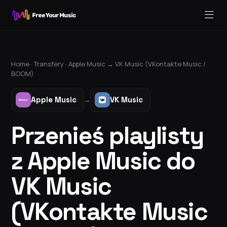
Home ·
Transfery
·
Apple Music
→
VK Music (VKontakte Music /
BOOM)
Apple Music
VK Music
→
Przenieś playlisty
z Apple Music do
VK Music
(VKontakte Music