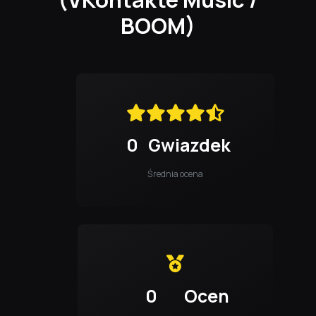
BOOM)
0
Gwiazdek
Średnia ocena
0
Ocen