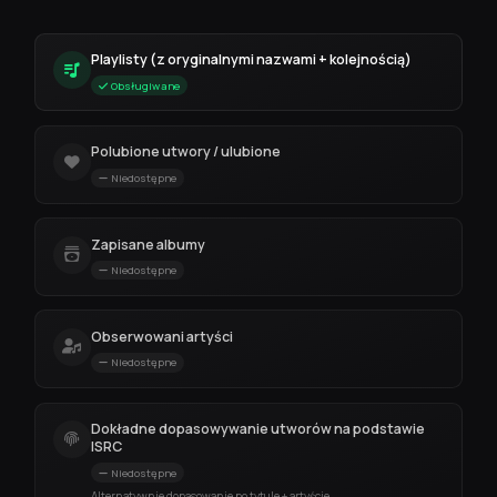
Playlisty (z oryginalnymi nazwami + kolejnością)
Obsługiwane
Polubione utwory / ulubione
Niedostępne
Zapisane albumy
Niedostępne
Obserwowani artyści
Niedostępne
Dokładne dopasowywanie utworów na podstawie
ISRC
Niedostępne
Alternatywnie dopasowanie po tytule + artyście