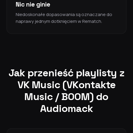
Nic nie ginie
Niedoskonałe dopasowania są oznaczane do
naprawy jednym dotknięciem w Rematch.
Jak przenieść playlisty z
VK Music (VKontakte
Music / BOOM) do
Audiomack