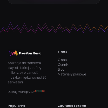
Firma
O nas
Aplikacja do transferu
Cennik
playlist, której zaufały
Blog
miliony, by przenosić
Materiały prasowe
muzykę między ponad 20
serwisami.
Obsługiwane przez
Popularne
Zaufanie i prawo