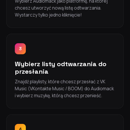
Wybierz Audiomack jako platformę, na której
chcesz utworzyć nową listę odtwarzania.
Wystarczy tylko jedno kliknięcie!
3
Wybierz listy odtwarzania do
przesłania
Znajdź playlisty, które chcesz przesłać z VK
Music (VKontakte Music / BOOM) do Audiomack
i wybierz muzykę, którą chcesz przenieść.
4