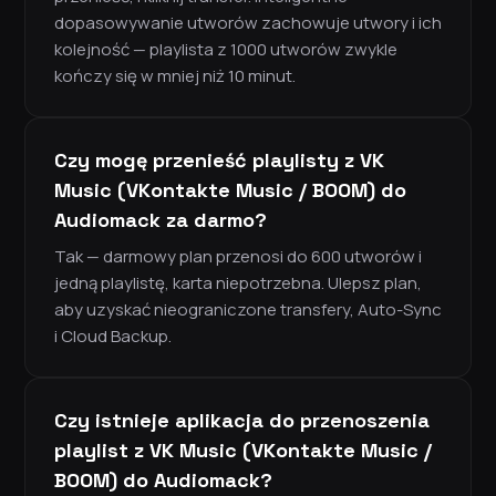
dopasowywanie utworów zachowuje utwory i ich
kolejność — playlista z 1000 utworów zwykle
kończy się w mniej niż 10 minut.
Czy mogę przenieść playlisty z VK
Music (VKontakte Music / BOOM) do
Audiomack za darmo?
Tak — darmowy plan przenosi do 600 utworów i
jedną playlistę, karta niepotrzebna. Ulepsz plan,
aby uzyskać nieograniczone transfery, Auto-Sync
i Cloud Backup.
Czy istnieje aplikacja do przenoszenia
playlist z VK Music (VKontakte Music /
BOOM) do Audiomack?