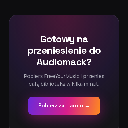
Gotowy na
przeniesienie do
Audiomack?
Pobierz FreeYourMusic i przenieś
całą bibliotekę w kilka minut.
Pobierz za darmo →