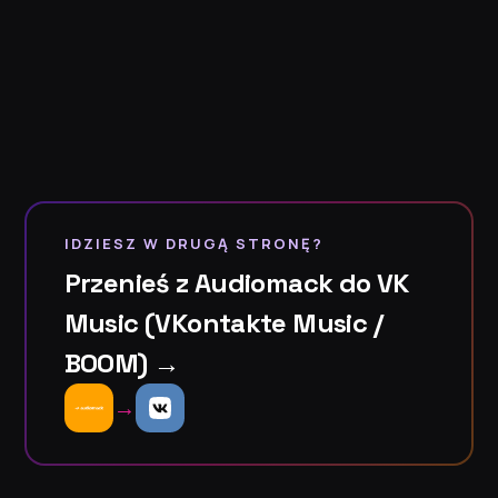
IDZIESZ W DRUGĄ STRONĘ?
Przenieś z Audiomack do VK
Music (VKontakte Music /
BOOM) →
→