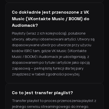
Co dokładnie jest przenoszone z VK
Music (VKontakte Music / BOOM) do
Audiomack?
Playlisty (wraz z ich kolejnością), polubione
utwory, albumy i obserwowani artyści. Utwory są
dopasowywane utwór po utworze przy użyciu
kodów ISRC tam, gdzie VK Music (VKontakte
Music / BOOM) i Audiomack je udostępniają, z
dopasowaniem po tytule i artyście jako opcją
zapasową — pełną listę funkcji dla tej pary
znajdziesz w tabeli zgodności powyżej.
Co to jest transfer playlist?
Transfer playlist to proces przenoszenia playlist z
jednego serwisu streamingowego do innego.