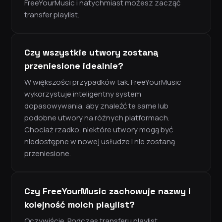
FreeYourMusic i natychmiast możesz zacząć
transfer playlist.
Czy wszystkie utwory zostaną
przeniesione idealnie?
W większości przypadków tak. FreeYourMusic
wykorzystuje inteligentny system
dopasowywania, aby znaleźć te same lub
podobne utwory na różnych platformach.
Chociaż rzadko, niektóre utwory mogą być
niedostępne w nowej usłudze i nie zostaną
przeniesione.
Czy FreeYourMusic zachowuje nazwy i
kolejność moich playlist?
Oczywiście. Podczas transferu playlist