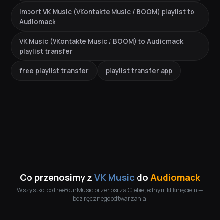
import VK Music (VKontakte Music / BOOM) playlist to
Audiomack
VK Music (VKontakte Music / BOOM) to Audiomack
playlist transfer
free playlist transfer
playlist transfer app
Co przenosimy z
VK Music
do
Audiomack
Wszystko, co FreeYourMusic przenosi za Ciebie jednym kliknięciem —
bez ręcznego odtwarzania.