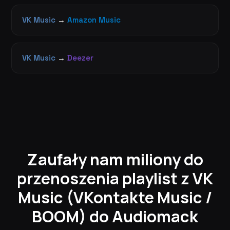
VK Music
→
Amazon Music
VK Music
→
Deezer
Zaufały nam miliony do
przenoszenia playlist z VK
Music (VKontakte Music /
BOOM) do Audiomack