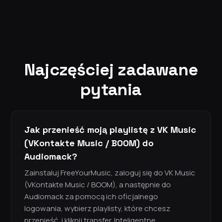
Najczęściej zadawane
pytania
Jak przenieść moją playlistę z VK Music
(VKontakte Music / BOOM) do
Audiomack?
Zainstaluj FreeYourMusic, zaloguj się do VK Music
(VKontakte Music / BOOM), a następnie do
Audiomack za pomocą ich oficjalnego
logowania, wybierz playlisty, które chcesz
przenieść, i kliknij transfer. Inteligentne