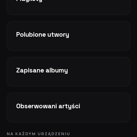
Polubione utwory
Zapisane albumy
Obserwowani artyści
NA KAŻDYM URZĄDZENIU