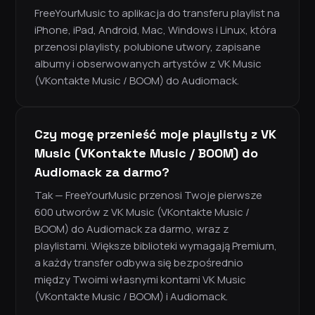
FreeYourMusic to aplikacja do transferu playlist na
iPhone, iPad, Android, Mac, Windows i Linux, która
przenosi playlisty, polubione utwory, zapisane
albumy i obserwowanych artystów z VK Music
(VKontakte Music / BOOM) do Audiomack.
Czy mogę przenieść moje playlisty z VK
Music (VKontakte Music / BOOM) do
Audiomack za darmo?
Tak — FreeYourMusic przenosi Twoje pierwsze
600 utworów z VK Music (VKontakte Music /
BOOM) do Audiomack za darmo, wraz z
playlistami. Większe biblioteki wymagają Premium,
a każdy transfer odbywa się bezpośrednio
między Twoimi własnymi kontami VK Music
(VKontakte Music / BOOM) i Audiomack.