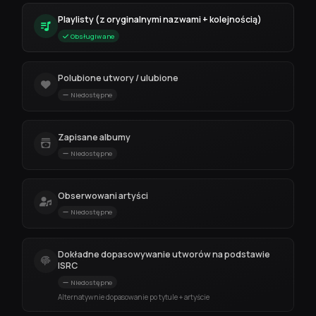
Playlisty (z oryginalnymi nazwami + kolejnością)
Obsługiwane
Polubione utwory / ulubione
Niedostępne
Zapisane albumy
Niedostępne
Obserwowani artyści
Niedostępne
Dokładne dopasowywanie utworów na podstawie
ISRC
Niedostępne
Alternatywnie dopasowanie po tytule + artyście