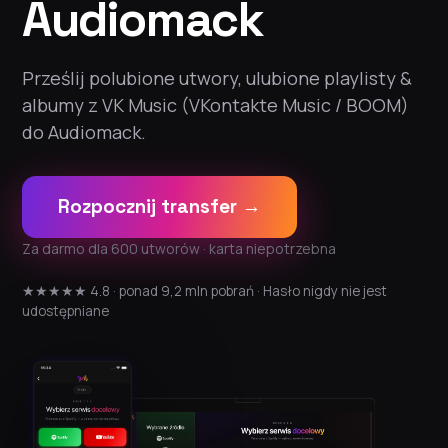
Audiomack
Prześlij polubione utwory, ulubione playlisty &
albumy z VK Music (VKontakte Music / BOOM)
do Audiomack.
Rozpocznij transfer →
Za darmo dla 600 utworów · karta niepotrzebna
★★★★★ 4.8 · ponad 9,2 mln pobrań · Hasło nigdy nie jest
udostępniane