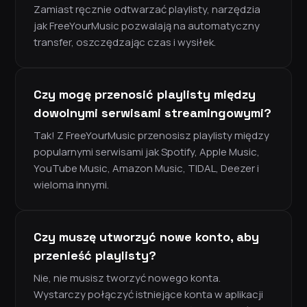
Zamiast ręcznie odtwarzać playlisty, narzędzia
jak FreeYourMusic pozwalają na automatyczny
transfer, oszczędzając czas i wysiłek.
Czy mogę przenosić playlisty między
dowolnymi serwisami streamingowymi?
Tak! Z FreeYourMusic przenosisz playlisty między
popularnymi serwisami jak Spotify, Apple Music,
YouTube Music, Amazon Music, TIDAL, Deezer i
wieloma innymi.
Czy muszę utworzyć nowe konto, aby
przenieść playlisty?
Nie, nie musisz tworzyć nowego konta.
Wystarczy połączyć istniejące konta w aplikacji