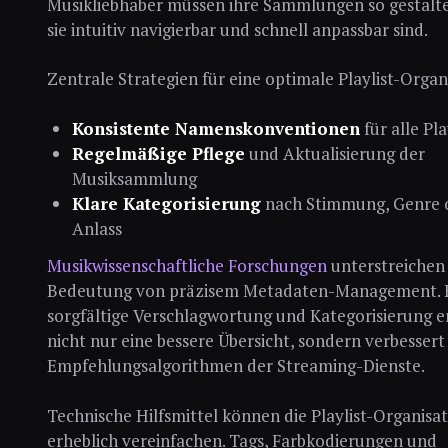
Musikliebhaber müssen ihre Sammlungen so gestalte
sie intuitiv navigierbar und schnell anpassbar sind.
Zentrale Strategien für eine optimale Playlist-Organ
Konsistente Namenskonventionen
für alle Pla
Regelmäßige Pflege
und Aktualisierung der
Musiksammlung
Klare Kategorisierung
nach Stimmung, Genre 
Anlass
Musikwissenschaftliche Forschungen
unterstreichen 
Bedeutung von präzisem Metadaten-Management. 
sorgfältige Verschlagwortung und Kategorisierung e
nicht nur eine bessere Übersicht, sondern verbessert
Empfehlungsalgorithmen der Streaming-Dienste.
Technische Hilfsmittel können die Playlist-Organisa
erheblich vereinfachen. Tags, Farbkodierungen und