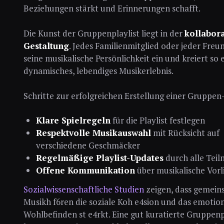
Beziehungen stärkt und Erinnerungen schafft.
Die Kunst der Gruppenplaylist liegt in der
kollabor
Gestaltung
. Jedes Familienmitglied oder jeder Freu
seine musikalische Persönlichkeit ein und kreiert so 
dynamisches, lebendiges Musikerlebnis.
Schritte zur erfolgreichen Erstellung einer Gruppen-
Klare Spielregeln
für die Playlist festlegen
Respektvolle Musikauswahl
mit Rücksicht auf
verschiedene Geschmäcker
Regelmäßige Playlist-Updates
durch alle Tei
Offene Kommunikation
über musikalische Vorl
Sozialwissenschaftliche Studien
zeigen, dass gemein
Musikh f6ren die soziale Koh e4sion und das emotio
Wohlbefinden st e4rkt. Eine gut kuratierte Gruppenp