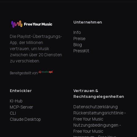
Unternehmen
Info
Die Playlist-Übertragungs-
Preise
App, der Millionen
Blog
vertrauen, um Musik
PressKit
zwischen über 20 Diensten
zu verschieben.
Bereitgestellt von
Entwickler
Vertrauen &
Rechtsangelegenheiten
KI-Hub
Datenschutzerklärung
MCP-Server
Rückerstattungsrichtlinie -
CLI
Free Your Music
Claude Desktop
Nutzungsbedingungen -
Free Your Music