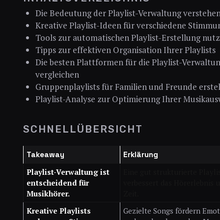
Die Bedeutung der Playlist-Verwaltung verstehe
Kreative Playlist-Ideen für verschiedene Stimm
Tools zur automatischen Playlist-Erstellung nut
Tipps zur effektiven Organisation Ihrer Playlists
Die besten Plattformen für die Playlist-Verwaltu
vergleichen
Gruppenplaylists für Familien und Freunde erste
Playlist-Analyse zur Optimierung Ihrer Musikaus
SCHNELLÜBERSICHT
Takeaway
Erklärung
Playlist-Verwaltung ist
Eine gut strukturierte Playli
entscheidend für
verbessert das Hörerlebnis 
Musikhörer.
Zeit.
Kreative Playlists
Gezielte Songs fördern Emo