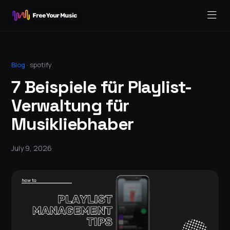
Blog
·
spotify
7 Beispiele für Playlist-
Verwaltung für
Musikliebhaber
July 9, 2026