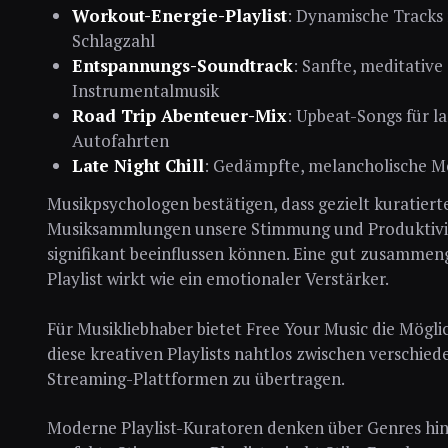
Workout-Energie-Playlist
: Dynamische Tracks
Schlagzahl
Entspannungs-Soundtrack
: Sanfte, meditative
Instrumentalmusik
Road Trip Abenteuer-Mix
: Upbeat-Songs für l
Autofahrten
Late Night Chill
: Gedämpfte, melancholische M
Musikpsychologen bestätigen, dass gezielt kuratiert
Musiksammlungen unsere Stimmung und Produktivi
signifikant beeinflussen können. Eine gut zusammeng
Playlist wirkt wie ein emotionaler Verstärker.
Für Musikliebhaber bietet Free Your Music die Möglic
diese kreativen Playlists nahtlos zwischen verschie
Streaming-Plattformen zu übertragen.
Moderne Playlist-Kuratoren denken über Genres hin