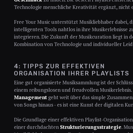
Technologie menschliche Kreativität ergänzt, nicht e
Free Your Music unterstützt Musikliebhaber dabei, d
intelligenten Tools nahtlos in ihre Musikerlebnisse z
integrieren. Die Zukunft der Musikcuration liegt in d
Kombination von Technologie und individueller Leid
4: TIPPS ZUR EFFEKTIVEN
ORGANISATION IHRER PLAYLISTS
Eine gut organisierte Musiksammlung ist der Schlüss
einem reibungslosen und freudvollen Musikerlebnis.
Management
geht weit über das simple Zusammens
von Songs hinaus - es ist eine Kunst der digitalen Ku
Die Grundlage einer effektiven Playlist-Organisation 
einer durchdachten
Strukturierungsstrategie
. Mus