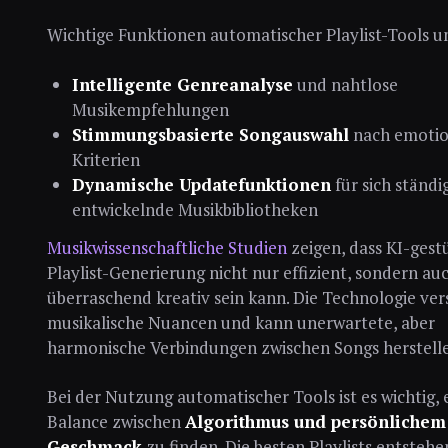
Wichtige Funktionen automatischer Playlist-Tools u
Intelligente Genreanalyse
und nahtlose
Musikempfehlungen
Stimmungsbasierte Songauswahl
nach emotio
Kriterien
Dynamische Updatefunktionen
für sich ständi
entwickelnde Musikbibliotheken
Musikwissenschaftliche Studien
zeigen, dass KI-gest
Playlist-Generierung nicht nur effizient, sondern au
überraschend kreativ sein kann. Die Technologie ver
musikalische Nuancen und kann unerwartete, aber
harmonische Verbindungen zwischen Songs herstell
Bei der Nutzung automatischer Tools ist es wichtig, 
Balance zwischen
Algorithmus und persönlichem
Geschmack
zu finden. Die besten Playlists entsteh