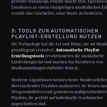
perfekte Stimmungs-Playlist mischt Stile, Epochen 
Emotionen zu einem einzigartigen musikalischen Erle
erzählt eine Geschichte, ohne Worte zu benutzen.
3: TOOLS ZUR AUTOMATISCHEN
PLAYLIST-ERSTELLUNG NUTZEN
Die Technologie hat die Art und Weise, wie wir Musik
grundlegend verändert.
Automatische Playlist-
Erstellungstools
revolutionieren die musikalische
Entdeckungsreise und machen das Kuratieren von
Musiksammlungen einfacher denn je.
Moderne Algorithmen können heute Musikvorlieben
überraschender Präzision analysieren. Sie lernen aus
Hörgewohnheiten und generieren maßgeschneidert
Playlists, die perfekt auf individuelle Geschmäcker
zugeschnitten sind.