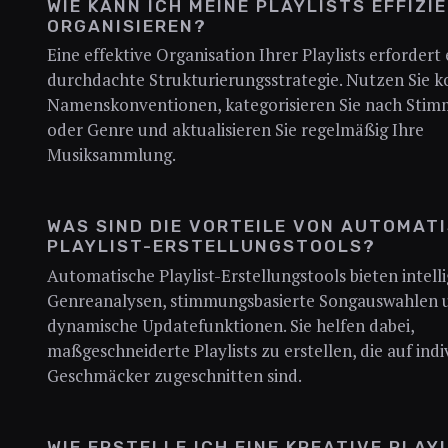
WIE KANN ICH MEINE PLAYLISTS EFFIZI
ORGANISIEREN?
Eine effektive Organisation Ihrer Playlists erfordert 
durchdachte Strukturierungsstrategie. Nutzen Sie k
Namenskonventionen, kategorisieren Sie nach Sti
oder Genre und aktualisieren Sie regelmäßig Ihre
Musiksammlung.
WAS SIND DIE VORTEILE VON AUTOMAT
PLAYLIST-ERSTELLUNGSTOOLS?
Automatische Playlist-Erstellungstools bieten intell
Genreanalysen, stimmungsbasierte Songauswahlen 
dynamische Updatefunktionen. Sie helfen dabei,
maßgeschneiderte Playlists zu erstellen, die auf indi
Geschmäcker zugeschnitten sind.
WIE ERSTELLE ICH EINE KREATIVE PLAY