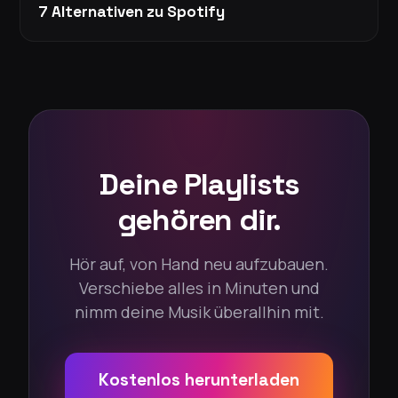
7 Alternativen zu Spotify
Deine Playlists
gehören dir.
Hör auf, von Hand neu aufzubauen.
Verschiebe alles in Minuten und
nimm deine Musik überallhin mit.
Kostenlos herunterladen