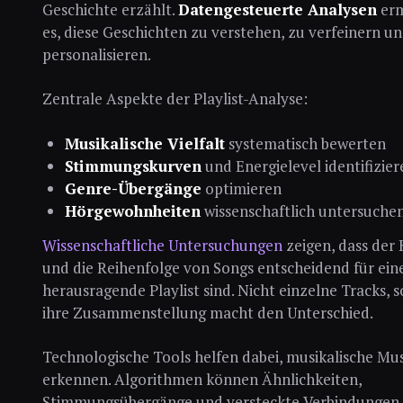
Geschichte erzählt.
Datengesteuerte Analysen
erm
es, diese Geschichten zu verstehen, zu verfeinern u
personalisieren.
Zentrale Aspekte der Playlist-Analyse:
Musikalische Vielfalt
systematisch bewerten
Stimmungskurven
und Energielevel identifizier
Genre-Übergänge
optimieren
Hörgewohnheiten
wissenschaftlich untersuche
Wissenschaftliche Untersuchungen
zeigen, dass der
und die Reihenfolge von Songs entscheidend für ein
herausragende Playlist sind. Nicht einzelne Tracks, 
ihre Zusammenstellung macht den Unterschied.
Technologische Tools helfen dabei, musikalische Mu
erkennen. Algorithmen können Ähnlichkeiten,
Stimmungsübergänge und versteckte Verbindungen