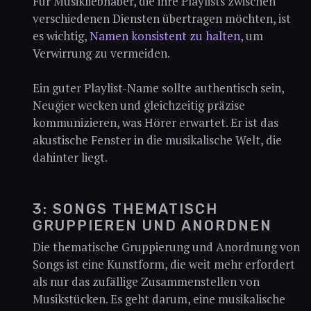
Für Musikliebhaber, die ihre Playlists zwischen
verschiedenen Diensten übertragen möchten, ist
es wichtig,
Namen konsistent zu halten
, um
Verwirrung zu vermeiden.
Ein guter Playlist-Name sollte authentisch sein,
Neugier wecken und gleichzeitig präzise
kommunizieren, was Hörer erwartet. Er ist das
akustische Fenster in die musikalische Welt, die
dahinter liegt.
3: SONGS THEMATISCH
GRUPPIEREN UND ANORDNEN
Die thematische Gruppierung und Anordnung von
Songs ist eine Kunstform, die weit mehr erfordert
als nur das zufällige Zusammenstellen von
Musikstücken. Es geht darum, eine musikalische