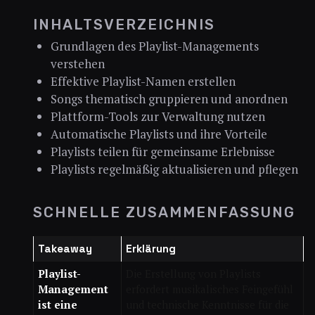
INHALTSVERZEICHNIS
Grundlagen des Playlist-Managements
verstehen
Effektive Playlist-Namen erstellen
Songs thematisch gruppieren und anordnen
Plattform-Tools zur Verwaltung nutzen
Automatische Playlists und ihre Vorteile
Playlists teilen für gemeinsame Erlebnisse
Playlists regelmäßig aktualisieren und pflegen
SCHNELLE ZUSAMMENFASSUNG
Takeaway
Erklärung
Playlist-
Die Erstellung von Playlists
Management
erfordert musikalisches Feingefühl
ist eine
und technische Kenntnisse für die