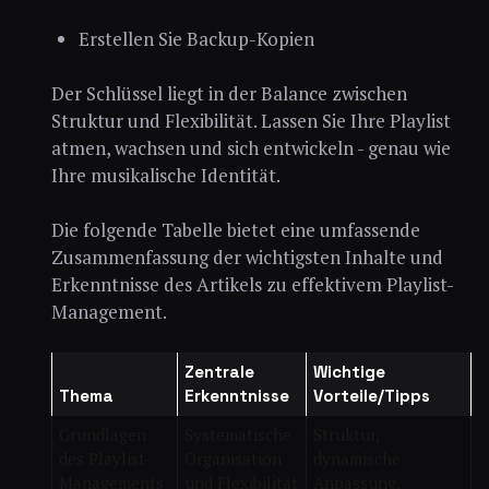
Erstellen Sie Backup-Kopien
Der Schlüssel liegt in der Balance zwischen
Struktur und Flexibilität. Lassen Sie Ihre Playlist
atmen, wachsen und sich entwickeln - genau wie
Ihre musikalische Identität.
Die folgende Tabelle bietet eine umfassende
Zusammenfassung der wichtigsten Inhalte und
Erkenntnisse des Artikels zu effektivem Playlist-
Management.
Zentrale
Wichtige
Thema
Erkenntnisse
Vorteile/Tipps
Grundlagen
Systematische
Struktur,
des Playlist-
Organisation
dynamische
Managements
und Flexibilität
Anpassung,