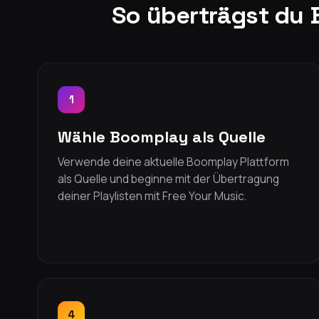
So überträgst du 
1
Wähle Boomplay als Quelle
Verwende deine aktuelle Boomplay Plattform
als Quelle und beginne mit der Übertragung
deiner Playlisten mit Free Your Music.
4