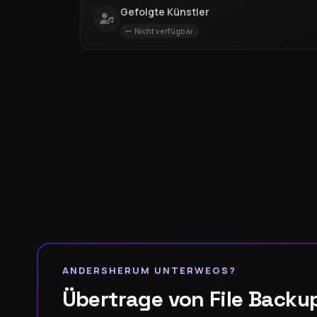
Gefolgte Künstler
Nicht verfügbar
ANDERSHERUM UNTERWEGS?
Übertrage von File Backu