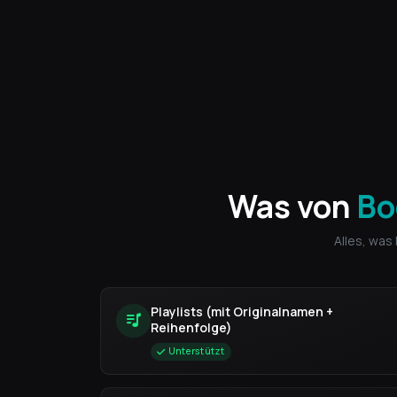
Was von
Bo
Alles, was
Playlists (mit Originalnamen +
Reihenfolge)
Unterstützt