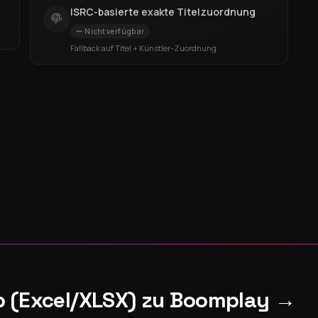
ISRC-basierte exakte Titelzuordnung
Nicht verfügbar
Fallback auf Titel + Künstler-Zuordnung
p (Excel/XLSX) zu Boomplay →