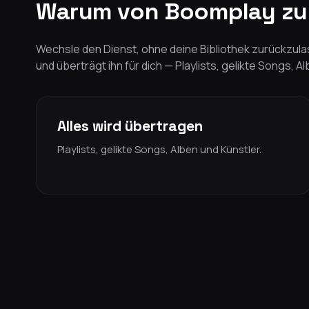
Warum von Boomplay zu 
Wechsle den Dienst, ohne deine Bibliothek zurückzulas
und überträgt ihn für dich — Playlists, gelikte Songs, A
Alles wird übertragen
Playlists, gelikte Songs, Alben und Künstler.