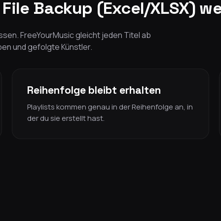
File Backup (Excel/XLSX) w
sen. FreeYourMusic gleicht jeden Titel ab
lben und gefolgte Künstler.
Reihenfolge bleibt erhalten
Playlists kommen genau in der Reihenfolge an, in
der du sie erstellt hast.