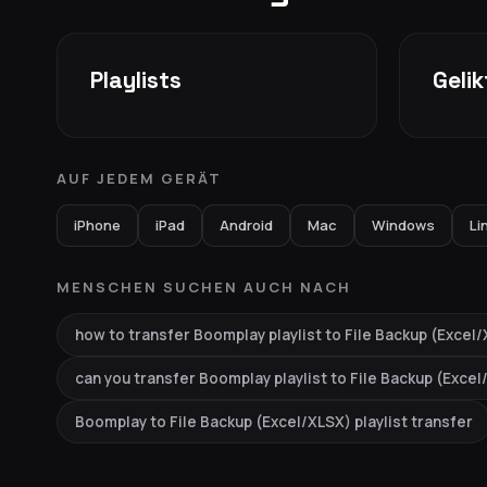
Playlists
Geli
AUF JEDEM GERÄT
iPhone
iPad
Android
Mac
Windows
Li
MENSCHEN SUCHEN AUCH NACH
how to transfer Boomplay playlist to File Backup (Excel
can you transfer Boomplay playlist to File Backup (Exce
Boomplay to File Backup (Excel/XLSX) playlist transfer