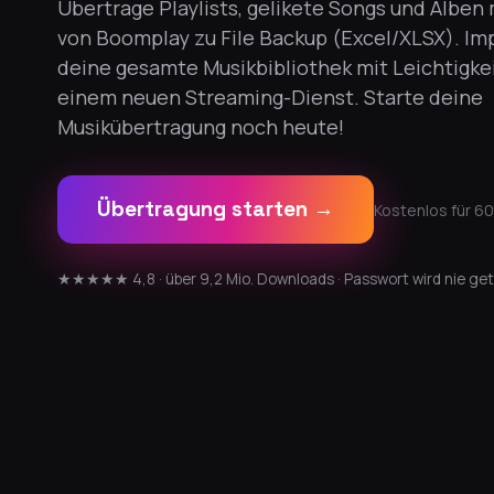
Übertrage Playlists, gelikete Songs und Alben
von Boomplay zu File Backup (Excel/XLSX). Im
deine gesamte Musikbibliothek mit Leichtigkei
einem neuen Streaming-Dienst. Starte deine
Musikübertragung noch heute!
Übertragung starten →
Kostenlos für 60
★★★★★ 4,8 · über 9,2 Mio. Downloads · Passwort wird nie get