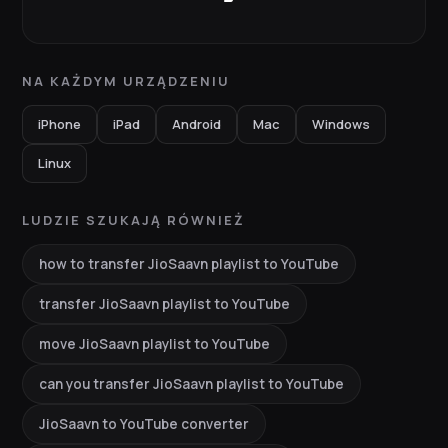
NA KAŻDYM URZĄDZENIU
iPhone
iPad
Android
Mac
Windows
Linux
LUDZIE SZUKAJĄ RÓWNIEŻ
how to transfer JioSaavn playlist to YouTube
transfer JioSaavn playlist to YouTube
move JioSaavn playlist to YouTube
can you transfer JioSaavn playlist to YouTube
JioSaavn to YouTube converter