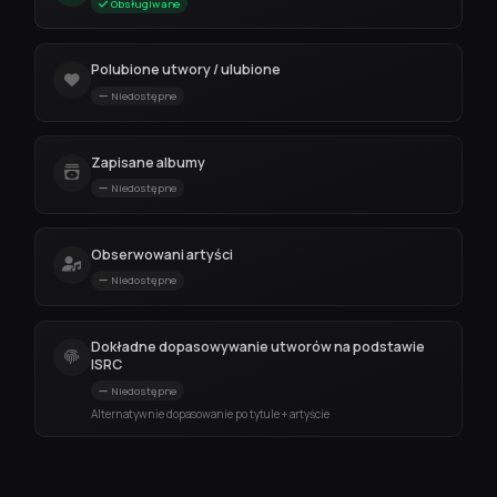
Obsługiwane
Polubione utwory / ulubione
Niedostępne
Zapisane albumy
Niedostępne
Obserwowani artyści
Niedostępne
Dokładne dopasowywanie utworów na podstawie
ISRC
Niedostępne
Alternatywnie dopasowanie po tytule + artyście