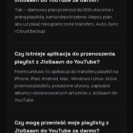
Tak — darmowy plan przenosi do 600 utworów i
jedną playlistę, karta niepotrzebna. Ulepsz plan,
aby uzyskać nieograniczone transfery, Auto-Sync
i Cloud Backup.
Czy istnieje aplikacja do przenoszenia
playlist z JioSaavn do YouTube?
FreeYourMusic to aplikacja do transferu playlist na
iPhone, iPad, Android, Mac, Windows i Linux, która
przenosi playlisty, polubione utwory, zapisane
albumy i obserwowanych artystów z JioSaavn do
YouTube.
Czy mogę przenieść moje playlisty z
JioSaavn do YouTube za darmo?