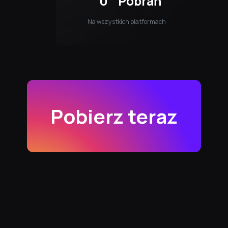
0
Pobrań
Na wszystkich platformach
Pobierz teraz