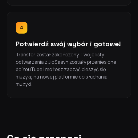
4
Potwierdź swój wybór i gotowe!
Transfer został zakończony. Twoje listy
odtwarzania z JioSaavn zostały przeniesione
do YouTube i możesz zacząć cieszyć się
muzyką na nowej platformie do słuchania
muzyki.