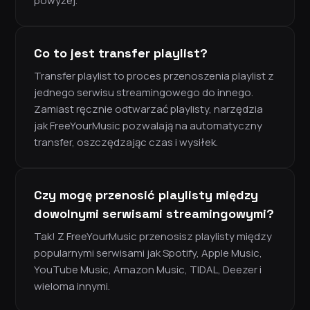
powyżej.
Co to jest transfer playlist?
Transfer playlist to proces przenoszenia playlist z
jednego serwisu streamingowego do innego.
Zamiast ręcznie odtwarzać playlisty, narzędzia
jak FreeYourMusic pozwalają na automatyczny
transfer, oszczędzając czas i wysiłek.
Czy mogę przenosić playlisty między
dowolnymi serwisami streamingowymi?
Tak! Z FreeYourMusic przenosisz playlisty między
popularnymi serwisami jak Spotify, Apple Music,
YouTube Music, Amazon Music, TIDAL, Deezer i
wieloma innymi.