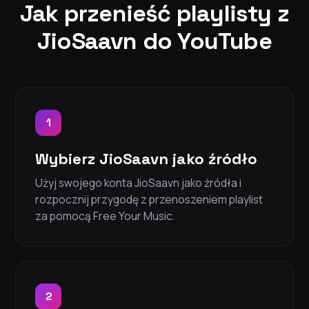
Jak przenieść playlisty z
JioSaavn do YouTube
1
Wybierz JioSaavn jako źródło
Użyj swojego konta JioSaavn jako źródła i
rozpocznij przygodę z przenoszeniem playlist
za pomocą Free Your Music.
2