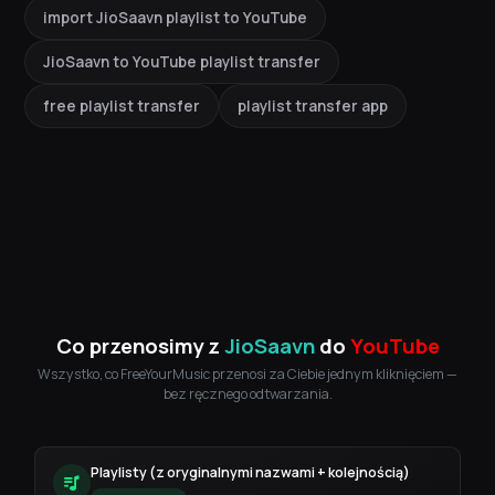
import JioSaavn playlist to YouTube
JioSaavn to YouTube playlist transfer
free playlist transfer
playlist transfer app
Co przenosimy z
JioSaavn
do
YouTube
Wszystko, co FreeYourMusic przenosi za Ciebie jednym kliknięciem —
bez ręcznego odtwarzania.
Playlisty (z oryginalnymi nazwami + kolejnością)