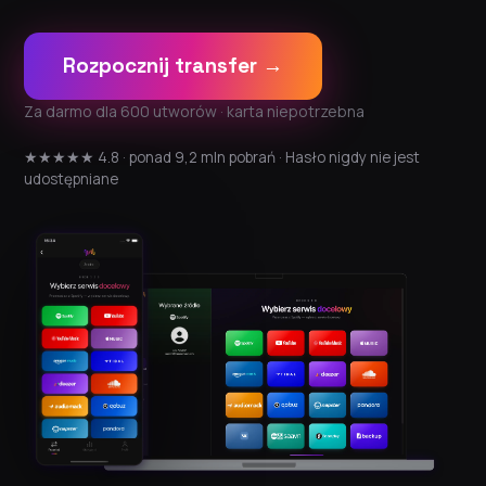
Rozpocznij transfer →
Za darmo dla 600 utworów · karta niepotrzebna
★★★★★ 4.8 · ponad 9,2 mln pobrań · Hasło nigdy nie jest
udostępniane