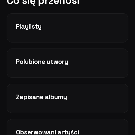
Co się przenosi
Playlisty
Polubione utwory
Zapisane albumy
Obserwowani artyści