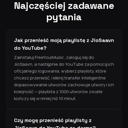
Najczęściej zadawane
pytania
Jak przenieść moją playlistę z JioSaavn
do YouTube?
Zainstaluj FreeYourMusic, zaloguj się do
JioSaavn, a następnie do YouTube za pomocą ich
oficjalnego logowania, wybierz playlisty, które
chcesz przenieść, i kliknij transfer. Inteligentne
dopasowywanie utworów zachowuje utwory i ich
kolejność — playlista z 1000 utworów zwykle
kończy się w mniej niż 10 minut.
Czy mogę przenieść playlisty z
JioSaavn do YouTube za darmo?