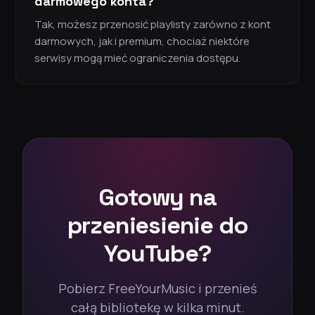
darmowego konta?
Tak, możesz przenosić playlisty zarówno z kont
darmowych, jak i premium, chociaż niektóre
serwisy mogą mieć ograniczenia dostępu.
Gotowy na
przeniesienie do
YouTube?
Pobierz FreeYourMusic i przenieś
całą bibliotekę w kilka minut.