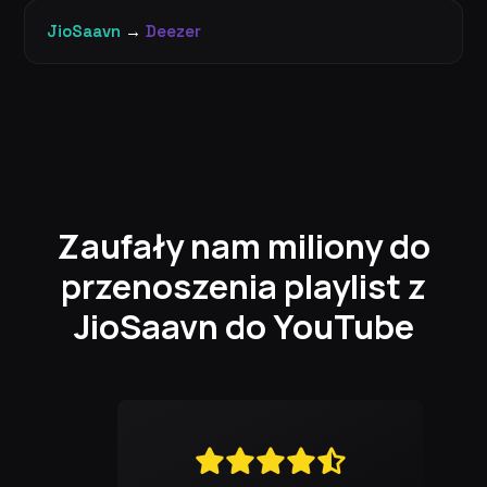
JioSaavn
→
Deezer
Zaufały nam miliony do
przenoszenia playlist z
JioSaavn do YouTube