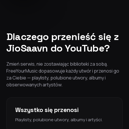
Dlaczego przenieść się z
JioSaavn do YouTube?
Zmień serwis, nie zostawiając biblioteki za sobą.
FreeYourMusic dopasowuje każdy utwór i przenosi go
za Ciebie — playlisty, polubione utwory, albumy i
obserwowanych artystów.
Wszystko się przenosi
Playlisty, polubione utwory, albumy i artyści.