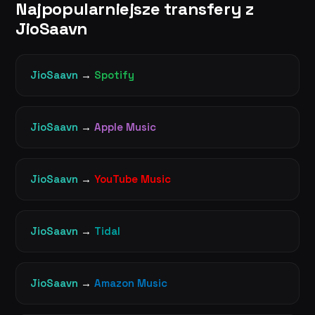
Najpopularniejsze transfery z
JioSaavn
JioSaavn
→
Spotify
JioSaavn
→
Apple Music
JioSaavn
→
YouTube Music
JioSaavn
→
Tidal
JioSaavn
→
Amazon Music