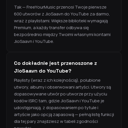
Tak — FreeYourMusic przenosi Twoje pierwsze
600 utworów z JioSaavn do YouTube za darmo,
wraz z playlistami. Większe biblioteki wymagają
Premium, a każdy transfer odbywa się
bezpośrednio między Twoimi własnymi kontami
JioSaavn i YouTube.
Co dokładnie jest przenoszone z
JioSaavn do YouTube?
Playlisty (wraz z ich kolejnością), polubione
utwory, albumy i obserwowani artyści. Utwory są
dopasowywane utwór po utworze przy użyciu
kodów ISRC tam, gdzie JioSaavn i YouTube je
udostępniają, z dopasowaniem po tytule i
artyście jako opcją zapasową — pełną listę funkcji
dla tej pary znajdziesz w tabeli zgodności