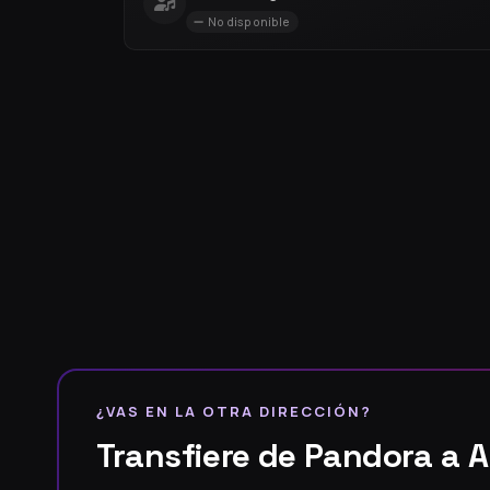
No disponible
¿VAS EN LA OTRA DIRECCIÓN?
Transfiere de Pandora a 