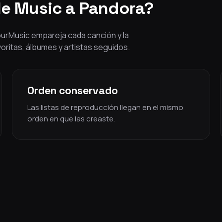
le Music a Pandora?
YourMusic empareja cada canción y la
voritas, álbumes y artistas seguidos.
Orden conservado
Las listas de reproducción llegan en el mismo
orden en que las creaste.