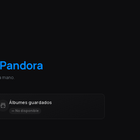
Pandora
a mano.
Álbumes guardados
No disponible