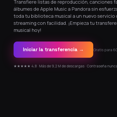
Transfiere listas de reproducción, canciones f
álbumes de Apple Music a Pandora sin esfuerz
toda tu biblioteca musical a un nuevo servicio
streaming con facilidad. ¡Empieza tu transfer
musical hoy!
Iniciar la transferencia →
Gratis para 60
★★★★★ 4,8 · Más de 9,2 M de descargas · Contraseña nunc