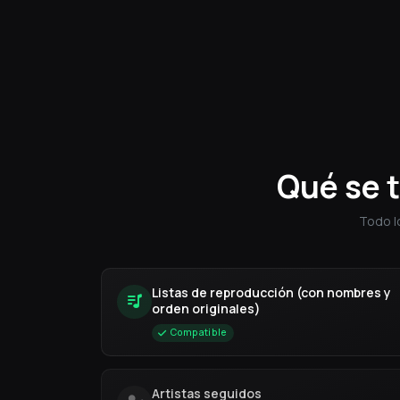
Qué se 
Todo l
Listas de reproducción (con nombres y
orden originales)
Compatible
Artistas seguidos