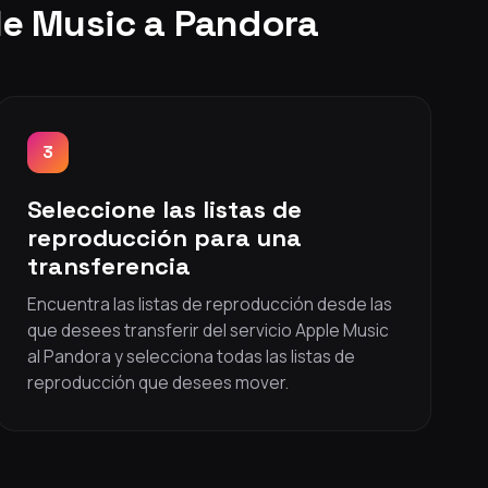
le Music a Pandora
3
Seleccione las listas de
reproducción para una
transferencia
Encuentra las listas de reproducción desde las
que desees transferir del servicio Apple Music
al Pandora y selecciona todas las listas de
reproducción que desees mover.