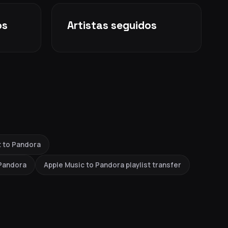
os
Artistas seguidos
t to Pandora
 Pandora
Apple Music to Pandora playlist transfer