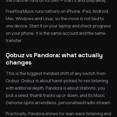
the transfer runs on its own — start it and step away.
FreeYourMusic runs natively on iPhone, iPad, Android,
Mac, Windows and Linux, so the move is not tied to
one device. Start it on your laptop and check progress
on your phone; it is the same account and the same
transfer.
Qobuz vs Pandora: what actually
changes
This is the biggest mindset shift of any switch from
Qobuz. Qobuz is about hand-picked, hi-res listening
with editorial depth. Pandora is about stations: you
pick a seed, thumb tracks up or down, and its Music
Genome spins an endless, personalised radio stream.
Practically, Pandora shines for lean-back listening and