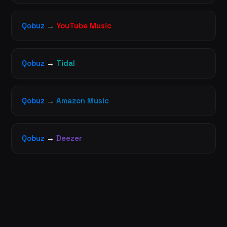
Qobuz
→
YouTube Music
Qobuz
→
Tidal
Qobuz
→
Amazon Music
Qobuz
→
Deezer