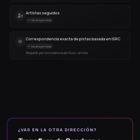
Artistas seguidos
No disponible
Correspondencia exacta de pistas basada en ISRC
No disponible
Respaldo por coincidencia de título + artista
¿VAS EN LA OTRA DIRECCIÓN?