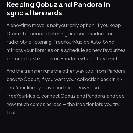
Keeping Qobuz and Pandora in
sync afterwards
A one-time move is not your only option. If you keep
Qobuz for serious listening and use Pandora for
radio-style listening, FreeYourMusic’s Auto-Sync
mirrors your libraries on a schedule so new favourites
become fresh seeds on Pandora where they exist.
And the transfer runs the other way too, from Pandora
back to Qobuz, if you want your collection back in hi-
res. Your library stays portable. Download
FreeYourMusic, connect Qobuz and Pandora, and see
how much comes across — the free tier lets you try
first.