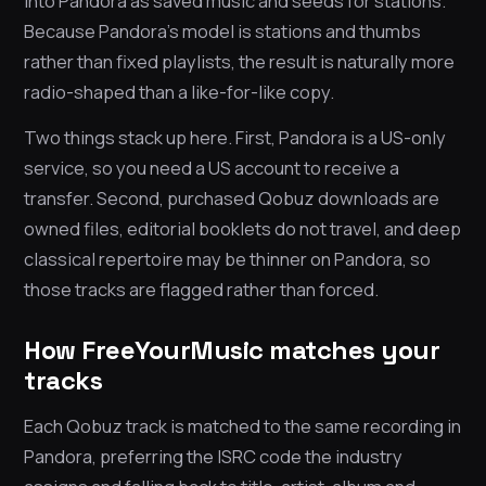
into Pandora as saved music and seeds for stations.
Because Pandora’s model is stations and thumbs
rather than fixed playlists, the result is naturally more
radio-shaped than a like-for-like copy.
Two things stack up here. First, Pandora is a US-only
service, so you need a US account to receive a
transfer. Second, purchased Qobuz downloads are
owned files, editorial booklets do not travel, and deep
classical repertoire may be thinner on Pandora, so
those tracks are flagged rather than forced.
How FreeYourMusic matches your
tracks
Each Qobuz track is matched to the same recording in
Pandora, preferring the ISRC code the industry