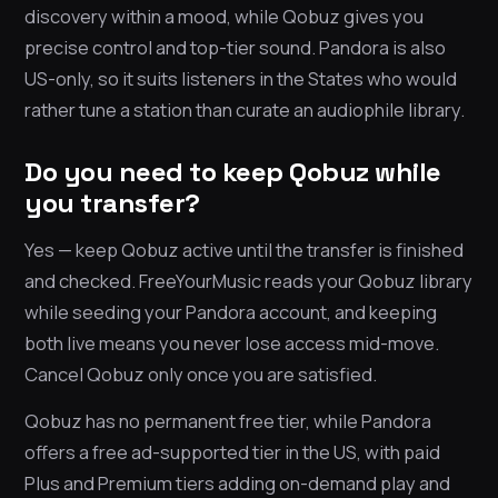
discovery within a mood, while Qobuz gives you
precise control and top-tier sound. Pandora is also
US-only, so it suits listeners in the States who would
rather tune a station than curate an audiophile library.
Do you need to keep Qobuz while
you transfer?
Yes — keep Qobuz active until the transfer is finished
and checked. FreeYourMusic reads your Qobuz library
while seeding your Pandora account, and keeping
both live means you never lose access mid-move.
Cancel Qobuz only once you are satisfied.
Qobuz has no permanent free tier, while Pandora
offers a free ad-supported tier in the US, with paid
Plus and Premium tiers adding on-demand play and