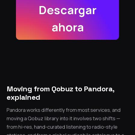
Descargar
ahora
Moving from Qobuz to Pandora,
explained
Pandora works differently from most services, and
moving a Qobuz library into it involves two shifts —
from hi-res, hand-curated listening to radio-style