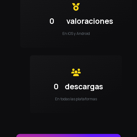
0
valoraciones
En iOS y Android
0
descargas
En todas las plataformas