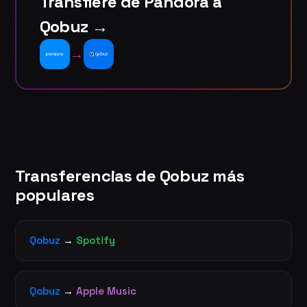
Transfiere de Pandora a
Qobuz →
→
Transferencias de Qobuz más
populares
Qobuz
→
Spotify
Qobuz
→
Apple Music