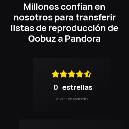
Millones confían en
nosotros para transferir
listas de reproducción de
Qobuz a Pandora
0
estrellas
Valoración promedio