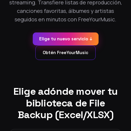
streaming. Transfiere listas de reproducción,
canciones favoritas, álbumes y artistas
seguidos en minutos con FreeYourMusic.
Elige tu nuevo servicio ↓
Obtén FreeYourMusic
Elige adónde mover tu
biblioteca de File
Backup (Excel/XLSX)