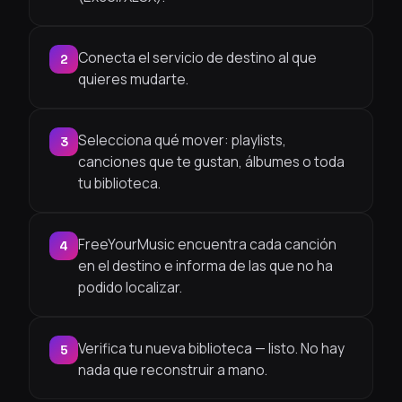
Conecta el servicio de destino al que
2
quieres mudarte.
Selecciona qué mover: playlists,
3
canciones que te gustan, álbumes o toda
tu biblioteca.
FreeYourMusic encuentra cada canción
4
en el destino e informa de las que no ha
podido localizar.
Verifica tu nueva biblioteca — listo. No hay
5
nada que reconstruir a mano.