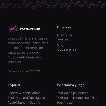
Empresa
Acerca de
La app de transferencia de
Precios
listas de reproducción en la
Blog
que confían millones de
Kit de prensa
personas para mover
música entre más de 20
servicios.
Desarrollado por
Popular
Confianza y legal
Spotify → Apple Music
Política de privacidad
Spotify → YouTube Music
Política de reembolso - Free
Apple Music → Spotify
Your Music