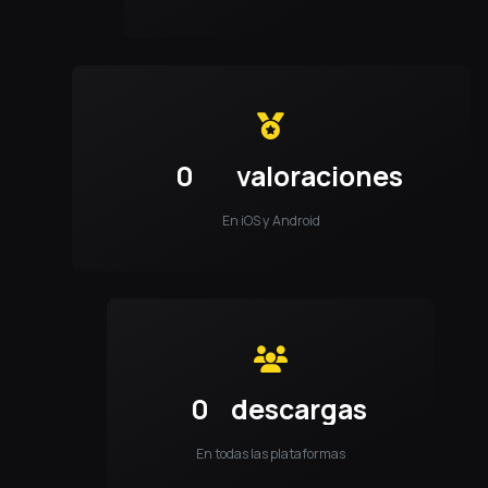
0
valoraciones
En iOS y Android
0
descargas
En todas las plataformas