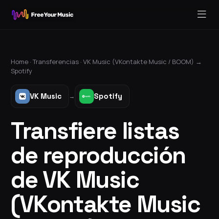
Home ·
Transferencias
·
VK Music (VKontakte Music / BOOM)
→
Spotify
VK Music
Spotify
→
Transfiere listas
de reproducción
de VK Music
(VKontakte Music