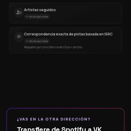
Artistas seguidos
No disponible
Correspondencia exacta de pistas basada en ISRC
No disponible
Respaldo por coincidencia de título + artista
¿VAS EN LA OTRA DIRECCIÓN?
Transfiere de Spotify a VK