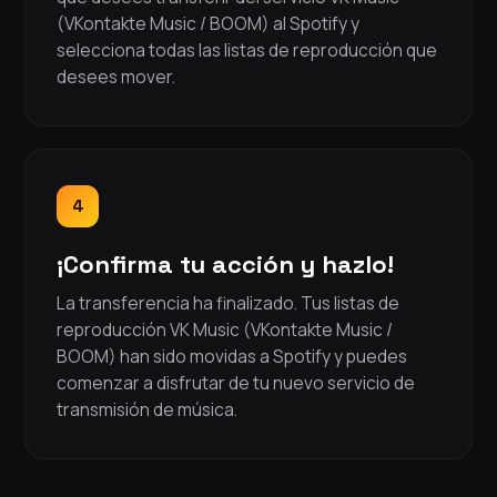
(VKontakte Music / BOOM) al Spotify y
selecciona todas las listas de reproducción que
desees mover.
4
¡Confirma tu acción y hazlo!
La transferencia ha finalizado. Tus listas de
reproducción VK Music (VKontakte Music /
BOOM) han sido movidas a Spotify y puedes
comenzar a disfrutar de tu nuevo servicio de
transmisión de música.