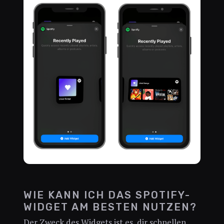
WIE KANN ICH DAS SPOTIFY-
WIDGET AM BESTEN NUTZEN?
Der Zweck des Widgets ist es, dir schnellen