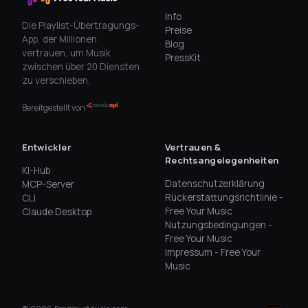
Info
Die Playlist-Übertragungs-
Preise
App, der Millionen
Blog
vertrauen, um Musik
PressKit
zwischen über 20 Diensten
zu verschieben.
Bereitgestellt von
Entwickler
Vertrauen &
Rechtsangelegenheiten
KI-Hub
Datenschutzerklärung
MCP-Server
Rückerstattungsrichtlinie -
CLI
Free Your Music
Claude Desktop
Nutzungsbedingungen -
Free Your Music
Impressum - Free Your
Music